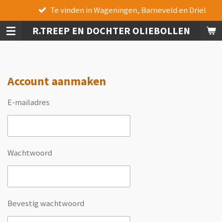
Te vinden in Wageningen, Barneveld en Driel
Ga
direct
R.TREEP EN DOCHTER OLIEBOLLEN
naar
de
hoofdinhoud
Account aanmaken
E-mailadres
Wachtwoord
Bevestig wachtwoord