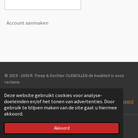
Account aanmaken
© 2019 - 2030 R. Treep & Dochter OLIEBOLLEN de kwaliteit is onze
reclame
Deze website gebruikt cookies voor analyse-
doeleinden en/of het tonen van advertenties. Door
Powered by: Sander Voogsgeerd
gebruik te blijven maken van de site gaat u hiermee
akkoord.
Akkoord
E-mailadres
Facebook