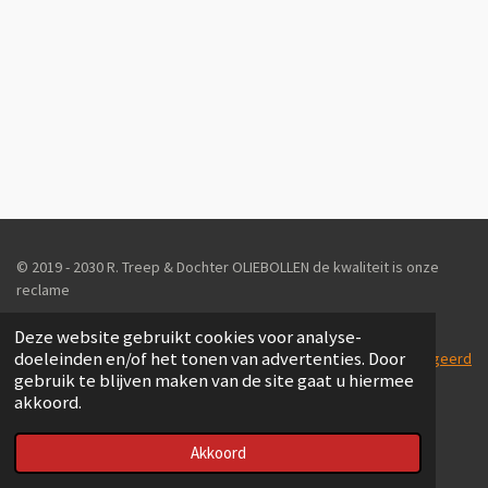
© 2019 - 2030 R. Treep & Dochter OLIEBOLLEN de kwaliteit is onze
reclame
Deze website gebruikt cookies voor analyse-
doeleinden en/of het tonen van advertenties. Door
Powered by: Sander Voogsgeerd
gebruik te blijven maken van de site gaat u hiermee
akkoord.
Akkoord
E-mailadres
Facebook